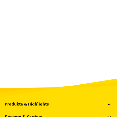
Produkte & Highlights
Konzern & Karriere