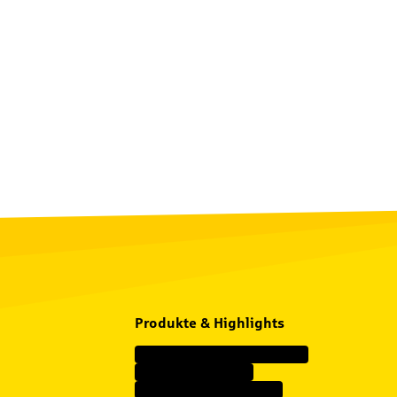
Produkte & Highlights
Wohngebäudeversicherung
Unfallversicherung
Haftpflichtversicherung