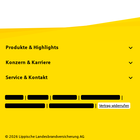
Produkte & Highlights
Konzern & Karriere
Service & Kontakt
Impressum
Datenschutz
Barrierefreiheit
Vermittlerinformationen
Nachhaltigkeitshinweise
Privatsphäre-Einstellungen
Vertrag widerrufen